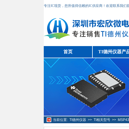
专注IC现货，您所值得信赖的IC供应商！欢迎联系我们
首页
TI德州仪器产
当前位置:
TI德州仪器
>>
TI相关型号
>>
MSP4