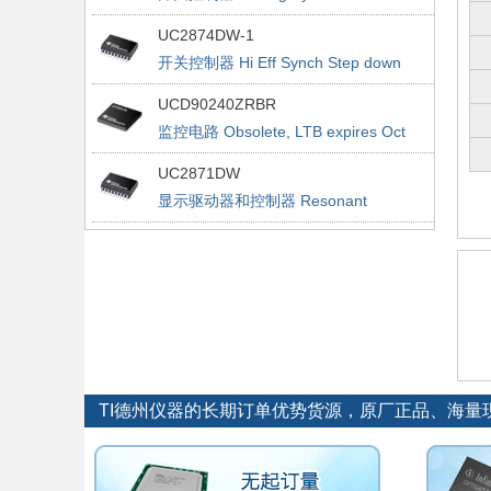
UC2874DW-1
开关控制器 Hi Eff Synch Step down
Buck Cntrlr
UCD90240ZRBR
监控电路 Obsolete, LTB expires Oct
30, 2019
UC2871DW
显示驱动器和控制器 Resonant
Fluorescent Lamp Driver
TI德州仪器的长期订单优势货源，原厂正品、海量