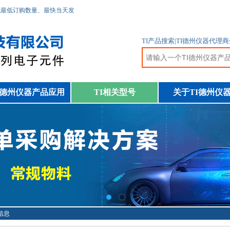
无最低订购数量、最快当天发
TI产品搜索|TI德州仪器代
I德州仪器产品应用
TI相关型号
关于TI德州仪
细信息