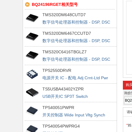
BQ24196RGET相关型号
TMS320DM648CUTD7
数字信号处理器和控制器 - DSP, DSC
Dig Media Proc
TMS320DM6467CCUTD7
数字信号处理器和控制器 - DSP, DSC
Dig Media SOC
TMS320C6416TBGLZ7
数字信号处理器和控制器 - DSP, DSC
Fixed-Point DSP
TPS2550DRVR
电源开关 IC - 配电 Adj Crnt-Ltd Pwr
Dist Sw
购
TS5USBA43402YZPR
询价
USB开关IC SP3T Switch
TPS40051PWPR
请
开关控制器 Wide Input Vltg Synch
Buck Cntrlr
*
姓
TPS40054PWPRG4