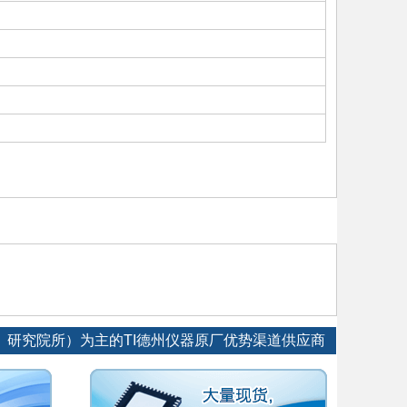
、研究院所）为主的TI德州仪器原厂优势渠道供应商