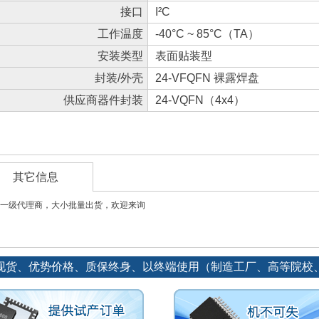
接口
I²C
工作温度
-40°C ~ 85°C（TA）
安装类型
表面贴装型
封装/外壳
24-VFQFN 裸露焊盘
供应商器件封装
24-VQFN（4x4）
其它信息
一级代理商，大小批量出货，欢迎来询
现货、优势价格、质保终身、以终端使用（制造工厂、高等院校